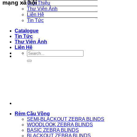
mạng xã hội
Giới Thiệu
Thư Viện Ảnh
Liên Hệ
Tin Tức
Catalogue
Tin Tức
Thư Viện Ảnh
Liên Hệ
Rèm Cầu Vồng
SEMI-BLACKOUT ZEBRA BLINDS
WOODLOOK ZEBRA BLINDS
BASIC ZEBRA BLINDS
BLACKOUT ZEBRA BLINDS