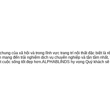
của xã hội và trong lĩnh vực trang trí nội thất đặc biệt là rèm 
mang đến trải nghiệm dịch vụ chuyên nghiệp và tận tâm nhất
ột cuộc sống tốt đẹp hơn.ALPHABLINDS hy vọng Quý khách sẽ c