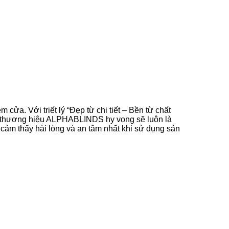
cửa. Với triết lý “Đẹp từ chi tiết – Bền từ chất
, thương hiệu ALPHABLINDS hy vọng sẽ luôn là
ảm thấy hài lòng và an tâm nhất khi sử dụng sản