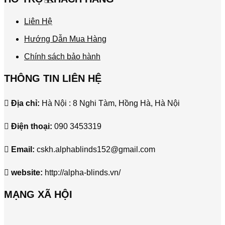
Liên Hệ
Hướng Dẫn Mua Hàng
Chính sách bảo hành
THÔNG TIN LIÊN HỆ
Địa chỉ:
Hà Nội : 8 Nghi Tàm, Hồng Hà, Hà Nội
Điện thoại:
090 3453319
Email:
cskh.alphablinds152@gmail.com
website:
http://alpha-blinds.vn/
MẠNG XÃ HỘI