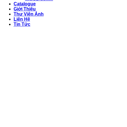
Catalogue
Giới Thiệu
Thư Viện Ảnh
Liên Hệ
Tin Tức