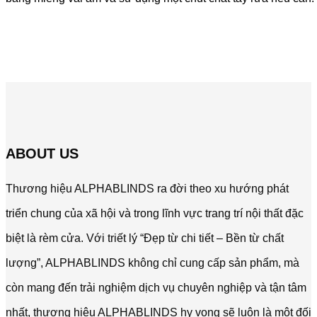
ABOUT US
Thương hiệu ALPHABLINDS ra đời theo xu hướng phát
triển chung của xã hội và trong lĩnh vực trang trí nội thất đặc
biệt là rèm cửa. Với triết lý “Đẹp từ chi tiết – Bền từ chất
lượng”, ALPHABLINDS không chỉ cung cấp sản phẩm, mà
còn mang đến trải nghiệm dịch vụ chuyên nghiệp và tận tâm
nhất, thương hiệu ALPHABLINDS hy vọng sẽ luôn là một đối