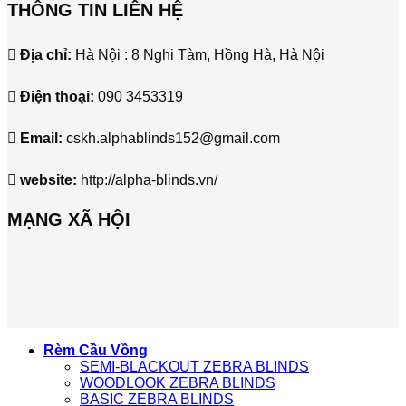
THÔNG TIN LIÊN HỆ
Địa chỉ:
Hà Nội : 8 Nghi Tàm, Hồng Hà, Hà Nội
Điện thoại:
090 3453319
Email:
cskh.alphablinds152@gmail.com
website:
http://alpha-blinds.vn/
MẠNG XÃ HỘI
Rèm Cầu Vồng
SEMI-BLACKOUT ZEBRA BLINDS
WOODLOOK ZEBRA BLINDS
BASIC ZEBRA BLINDS