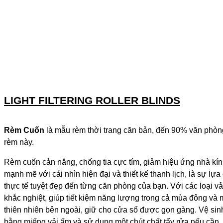
LIGHT FILTERING ROLLER BLINDS
Rèm Cuốn
là mẫu rèm thời trang căn bản, đến 90% văn phòng 
rèm này.
Rèm cuốn cản nắng, chống tia cực tím, giảm hiệu ứng nhà k
mạnh mẽ với cái nhìn hiện đại và thiết kế thanh lịch, là sự l
thực tế tuyệt đẹp đến từng căn phòng của bạn. Với các loại vả
khắc nghiệt, giúp tiết kiệm năng lượng trong cả mùa đông và m
thiên nhiên bên ngoài, giữ cho cửa sổ được gọn gàng. Vệ sin
bằng miếng vải ấm và sử dụng một chút chất tẩy rửa nếu cần.