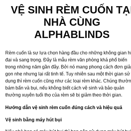
VỆ SINH RÈM CUỐN TẠ
NHÀ CÙNG
ALPHABLINDS
Rèm cuốn là sự lựa chọn hàng đầu cho những không gian h
đại và sang trọng. Đây là mẫu rèm văn phòng khá phổ biến
trong những năm gần đây. Bởi nó mang phong cách đơn giả
gọn nhẹ nhưng lại rất tinh tế. Tuy nhiên sau một thời gian sử
dụng thì rèm cuốn cũng như các loại rèm khác. Chúng thườ
bám bẩn và bụi, nếu không biết cách vệ sinh và bảo quản
thường xuyên tuổi thọ của rèm sẽ bị giảm theo thời gian.
Hướng dẫn vệ sinh rèm cuốn đúng cách và hiệu quả
Vệ sinh bằng máy hút bụi