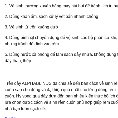
1. Vệ sinh thường xuyên bằng máy hút bụi để tránh tích tụ bụ
2. Dùng khăn ẩm, sạch xử lý vết bẩn nhanh chóng
3. Vệ sinh từ trên xuống dưới
4. Dùng bình xịt chuyên dụng để vệ sinh các bộ phận cơ khí,
nhưng tránh để dính vào rèm
5. Dùng nước xà phòng để làm sạch dây nhựa, không dùng 
dây thau, thép
Trên đây ALPHABLINDS đã chia sẻ đến bạn cách vệ sinh r
cuốn sao cho đúng và đạt hiệu quả nhất cho từng dòng rèm
cuốn. Hy vọng qua đây đưa đến bạn nhiều kiến thức bổ ích 
lựa chọn được cách vệ sinh rèm cuốn phù hợp giúp rèm cu
nhà bạn luôn sạch sẽ.