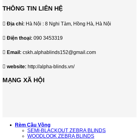
THÔNG TIN LIÊN HỆ
Địa chỉ:
Hà Nội : 8 Nghi Tàm, Hồng Hà, Hà Nội
Điện thoại:
090 3453319
Email:
cskh.alphablinds152@gmail.com
website:
http://alpha-blinds.vn/
MẠNG XÃ HỘI
Rèm Cầu Vồng
SEMI-BLACKOUT ZEBRA BLINDS
WOODLOOK ZEBRA BLINDS