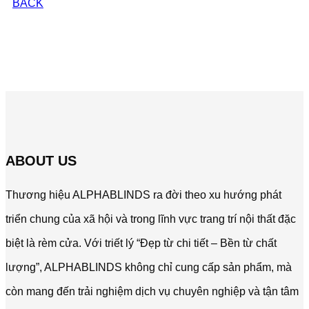
BACK
ABOUT US
Thương hiệu ALPHABLINDS ra đời theo xu hướng phát
triển chung của xã hội và trong lĩnh vực trang trí nội thất đặc
biệt là rèm cửa. Với triết lý “Đẹp từ chi tiết – Bền từ chất
lượng”, ALPHABLINDS không chỉ cung cấp sản phẩm, mà
còn mang đến trải nghiệm dịch vụ chuyên nghiệp và tận tâm